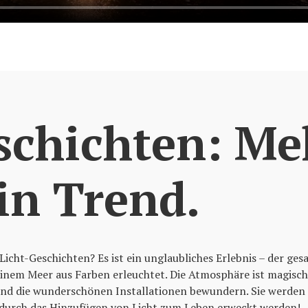
schichten: Me
ein Trend.
Licht-Geschichten? Es ist ein unglaubliches Erlebnis – der ges
inem Meer aus Farben erleuchtet. Die Atmosphäre ist magisc
und die wunderschönen Installationen bewundern. Sie werden 
 durch das Hinzufügen von Licht zum Leben erweckt werden!