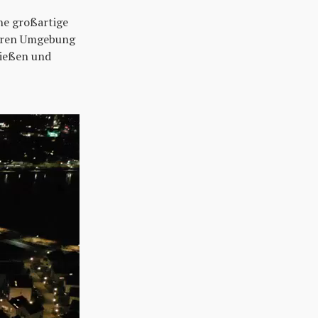
ne großartige
heren Umgebung
ießen und