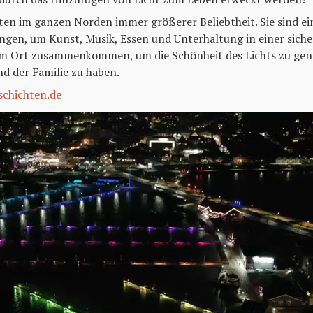
dten im ganzen Norden immer größerer Beliebtheit. Sie sind ei
gen, um Kunst, Musik, Essen und Unterhaltung in einer sic
m Ort zusammenkommen, um die Schönheit des Lichts zu gen
nd der Familie zu haben.
schichten.de