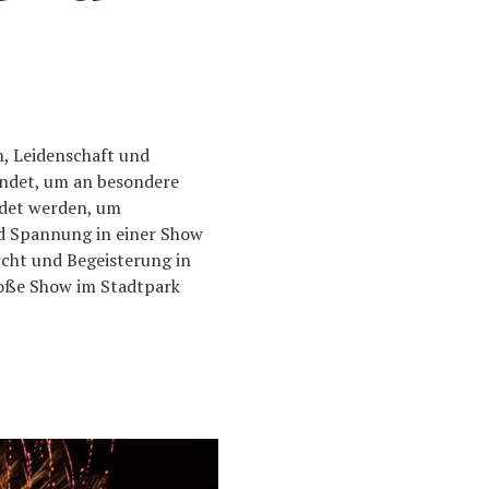
n, Leidenschaft und
endet, um an besondere
ndet werden, um
nd Spannung in einer Show
rcht und Begeisterung in
große Show im Stadtpark