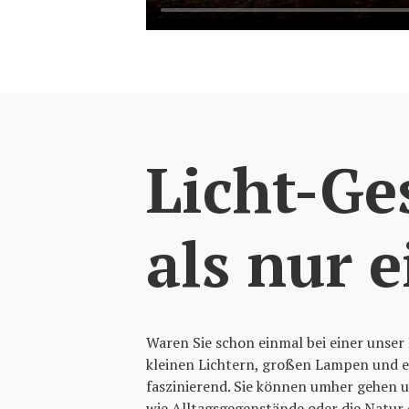
Licht-Ge
als nur 
Waren Sie schon einmal bei einer unser 
kleinen Lichtern, großen Lampen und e
faszinierend. Sie können umher gehen 
wie Alltagsgegenstände oder die Natur