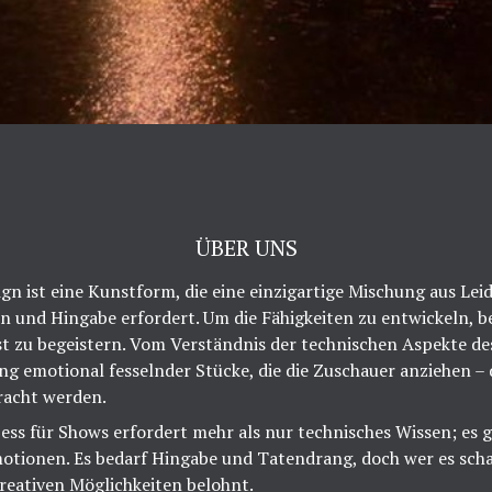
ÜBER UNS
n ist eine Kunstform, die eine einzigartige Mischung aus Lei
in und Hingabe erfordert. Um die Fähigkeiten zu entwickeln, be
t zu begeistern. Vom Verständnis der technischen Aspekte des
ng emotional fesselnder Stücke, die die Zuschauer anziehen –
acht werden.
ess für Shows erfordert mehr als nur technisches Wissen; es 
otionen. Es bedarf Hingabe und Tatendrang, doch wer es schaf
kreativen Möglichkeiten belohnt.