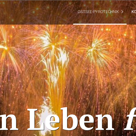
OSTSEE-PYROTECHNIK
K
in Leben