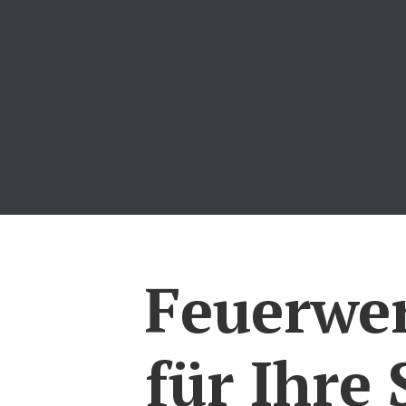
Feuerwer
für Ihre