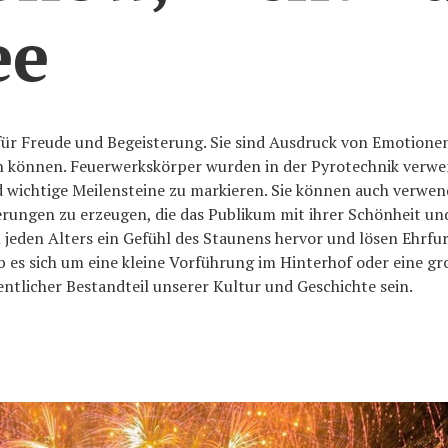
ee
für Freude und Begeisterung. Sie sind Ausdruck von Emotione
n können. Feuerwerkskörper wurden in der Pyrotechnik verw
nd wichtige Meilensteine zu markieren. Sie können auch verwe
rungen zu erzeugen, die das Publikum mit ihrer Schönheit u
 jeden Alters ein Gefühl des Staunens hervor und lösen Ehrfu
 Ob es sich um eine kleine Vorführung im Hinterhof oder eine 
ntlicher Bestandteil unserer Kultur und Geschichte sein.